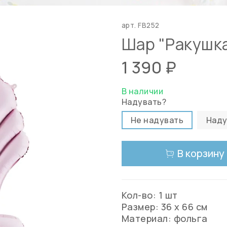
арт.
FB252
Шар "Ракушка
1 390 ₽
В наличии
Надувать?
Не надувать
Наду
В корзину
Кол-во: 1 шт
Размер: 36 х 66 см
Материал: фольга