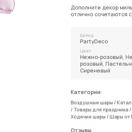
Дополните декор мил
отлично сочетаются с
Бренд
PartyDeco
Цвет
Нежно-розовый
,
Н
розовый, Пастель
Сиреневый
Категории:
Воздушные шары
/
Катал
/
Товары для праздника
Ходячие шары
/
Шары от 
Отзывы