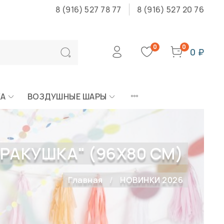
8 (916) 527 78 77
8 (916) 527 20 76
0
0
0 ₽
КА
ВОЗДУШНЫЕ ШАРЫ
"РАКУШКА" (96Х80 СМ)
Главная
НОВИНКИ 2026