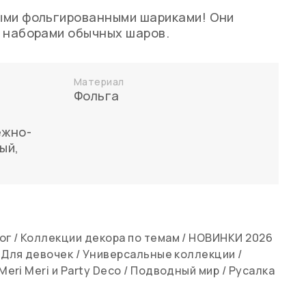
ыми фольгированными шариками! Они
 наборами обычных шаров.
Материал
Фольга
ежно-
ный
,
ог
/
Коллекции декора по темам
/
НОВИНКИ 2026
/
Для девочек
/
Универсальные коллекции
/
Meri Meri и Party Deco
/
Подводный мир
/
Русалка