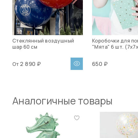
Стеклянный воздушный
Коробочки для по
шар 60 см
"Мята" 6 шт. (7х7х
2 890 ₽
650 ₽
От
Аналогичные товары