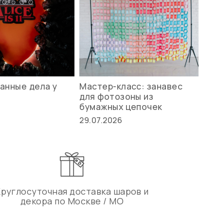
анные дела у
Мастер-класс: занавес
Ле
для фотозоны из
ст
бумажных цепочек
27.
29.07.2026
Круглосуточная доставка шаров и
декора по Москве / МО