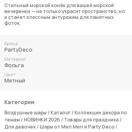
Стильный морской конёк для вашей морской
вечеринки — не только украсит пространство, но
и станет классным антуражем для памятных
фоток.
Бренд
PartyDeco
Материал
Фольга
Цвет
Мятный
Категории:
Воздушные шары
/
Каталог
/
Коллекции декора по
темам
/
НОВИНКИ 2026
/
Товары для праздника
/
Для девочек
/
Шары от Meri Meri и Party Deco
/