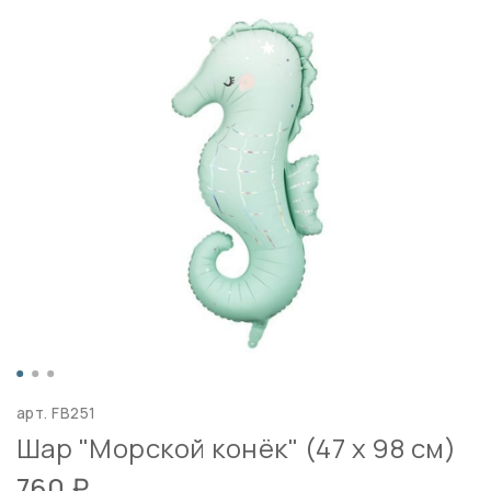
арт.
FB251
Шар "Морской конёк" (47 х 98 см)
760 ₽