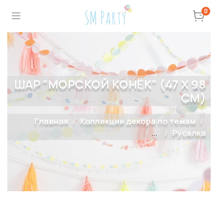
0
ШАР "МОРСКОЙ КОНЁК" (47 Х 98
СМ)
Главная
Коллекции декора по темам
...
Русалка