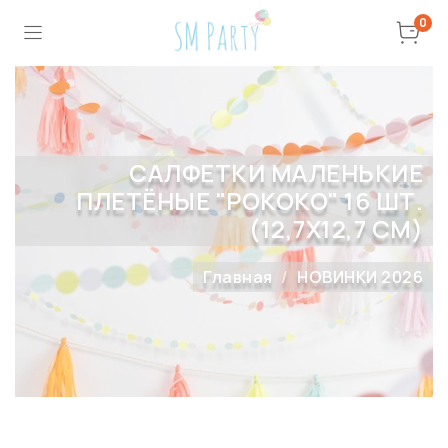
0
САЛФЕТКИ МАЛЕНЬКИЕ
ПЛЕТЁНЫЕ "РОКОКО" 16 ШТ.
(12,7Х12,7 СМ)
Главная
НОВИНКИ 2026