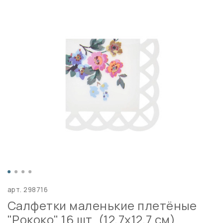
арт.
298716
Салфетки маленькие плетёные
"Рококо" 16 шт. (12,7х12,7 см)