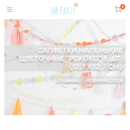
0
САЛФЕТКИ МАЛЕНЬКИЕ
ЦВЕТОЧНЫЕ "РОКОКО" 8 ШТ.
(12,7 X 12,7 СМ)
Главная
НОВИНКИ 2026