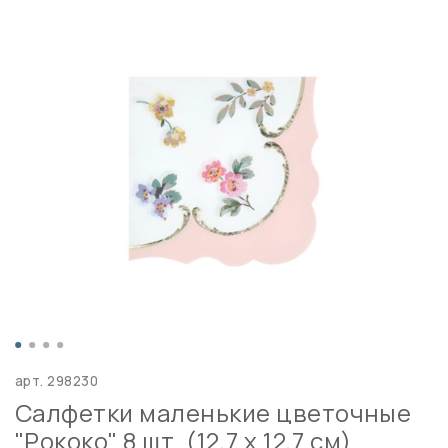
арт.
298230
Салфетки маленькие цветочные
"Рококо" 8 шт. (12,7 x 12,7 см)