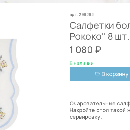
арт.
298293
Салфетки бо
Рококо" 8 шт.
1 080 ₽
В наличии
В корзину
Очаровательные салфе
Накройте стол такой 
сервировку.