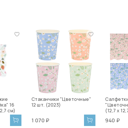
кие
Стаканчики "Цветочные"
Салфетки
ка" 16
12 шт. (2023)
"Цветочны
12,7 см)
(12,7 х 12,
1 070 ₽
940 ₽