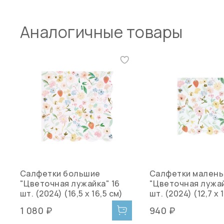
Аналогичные товары
Салфетки большие
Салфетки малень
"Цветочная лужайка" 16
"Цветочная лужай
шт. (2024) (16,5 х 16,5 см)
шт. (2024) (12,7 х 
1 080 ₽
940 ₽