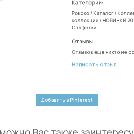
Категории:
Рококо
/
Каталог
/
Колле
коллекции
/
НОВИНКИ 20
Салфетки
Отзывы
Отзывов еще никто не о
Написать отзыв
Добавить в Pinterest
можно Вас также заинтерес