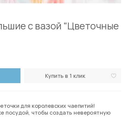
льшие с вазой "Цветочные
Купить в 1 клик
точки для королевских чаепитий!
же посудой, чтобы создать невероятную