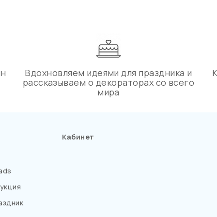
ин
Вдохновляем идеями для праздника и
рассказываем о декораторах со всего
мира
Кабинет
ads
укция
аздник