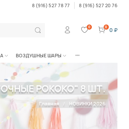
8 (916) 527 78 77
8 (916) 527 20 76
0
0
0 ₽
КА
ВОЗДУШНЫЕ ШАРЫ
ОЧНЫЕ РОКОКО" 8 ШТ.
Главная
НОВИНКИ 2026