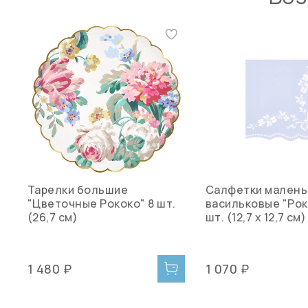
Тарелки большие
Салфетки малень
"Цветочные Рококо" 8 шт.
васильковые "Рок
(26,7 см)
шт. (12,7 х 12,7 см)
1 480 ₽
1 070 ₽