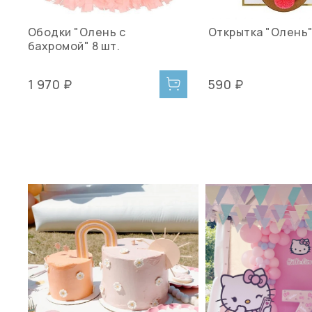
Ободки "Олень с
Открытка "Олень
бахромой" 8 шт.
1 970 ₽
590 ₽