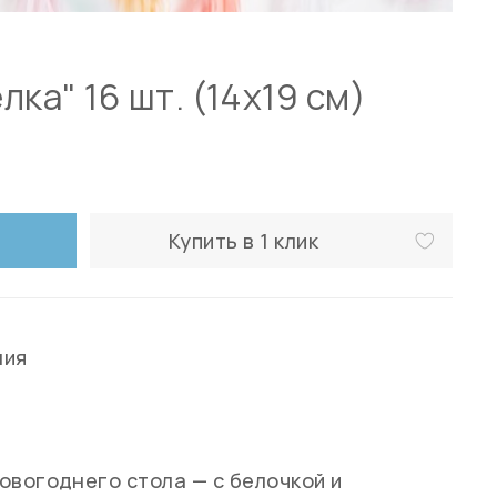
ка" 16 шт. (14х19 см)
Купить в 1 клик
ния
овогоднего стола — с белочкой и