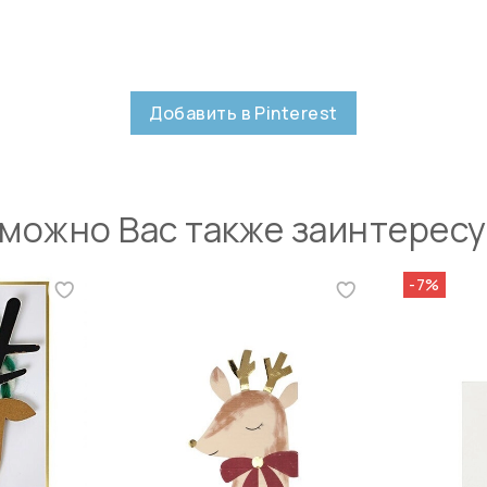
Добавить в Pinterest
можно Вас также заинтерес
-7%