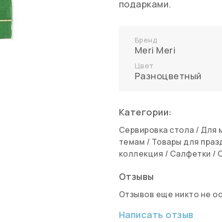
подарками.
Бренд
Meri Meri
Цвет
Разноцветный
Категории:
Сервировка стола
/
Для 
темам
/
Товары для праз
коллекция
/
Салфетки
/
Отзывы
Отзывов еще никто не о
Написать отзыв