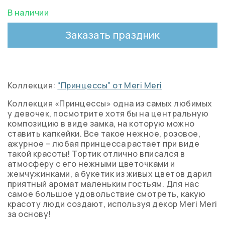
В наличии
Заказать праздник
Коллекция:
“Принцессы” от Meri Meri
Коллекция «Принцессы» одна из самых любимых
у девочек, посмотрите хотя бы на центральную
композицию в виде замка, на которую можно
ставить капкейки. Все такое нежное, розовое,
ажурное – любая принцесса растает при виде
такой красоты! Тортик отлично вписался в
атмосферу с его нежными цветочками и
жемчужинками, а букетик из живых цветов дарил
приятный аромат маленьким гостьям. Для нас
самое большое удовольствие смотреть, какую
красоту люди создают, используя декор Meri Meri
за основу!