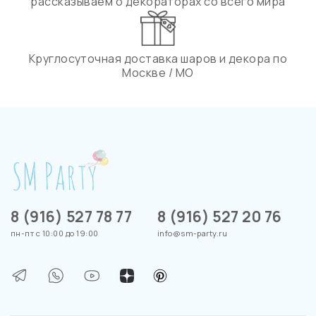
рассказываем о декораторах со всего мира
Круглосуточная доставка шаров и декора по
Москве / МО
8 (916) 527 78 77
8 (916) 527 20 76
пн-пт с 10:00 до 19:00
info@sm-party.ru