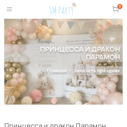
0
ПРИНЦЕССА И ДРАКОН
ПАРАМОН
Главная
Заказать праздник
Принцесса и дракон Парамон