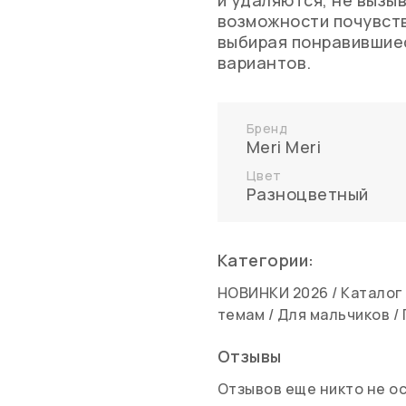
и удаляются, не вызы
возможности почувст
выбирая понравившие
вариантов.
Бренд
Meri Meri
Цвет
Разноцветный
Категории:
НОВИНКИ 2026
/
Каталог
темам
/
Для мальчиков
/
Отзывы
Отзывов еще никто не о