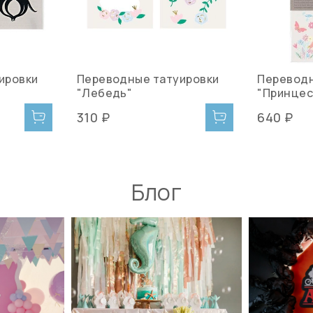
ировки
Переводные татуировки
Переводн
"Лебедь"
"Принцес
310 ₽
640 ₽
Блог