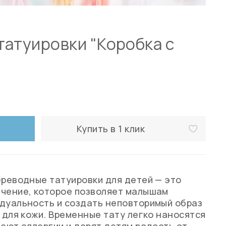
атуировки "Коробка с
Купить в 1 клик
ереводные татуировки для детей — это
ечение, которое позволяет малышам
дуальность и создать неповторимый образ
в для кожи. Временные тату легко наносятся