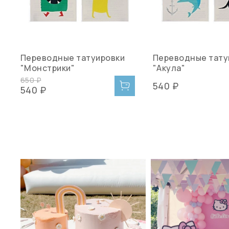
Переводные татуировки
Переводные тату
"Монстрики"
"Акула"
650 ₽
540 ₽
540 ₽