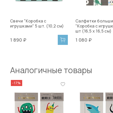
Свечи "Коробка с
Салфетки больш
игрушками" 5 шт. (10,2 см)
"Коробка с игрушк
шт (16,5 x 16,5 см)
1 890 ₽
1 080 ₽
Аналогичные товары
-17%