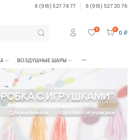
8 (916) 527 78 77
8 (916) 527 20 76
0
0
0 ₽
КА
ВОЗДУШНЫЕ ШАРЫ
ОРОБКА С ИГРУШКАМИ"
Для мальчиков
Коробка с игрушками