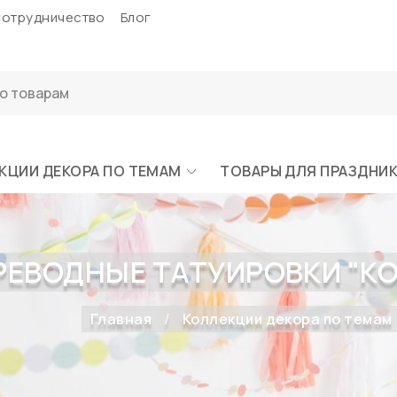
отрудничество
Блог
КЦИИ ДЕКОРА ПО ТЕМАМ
ТОВАРЫ ДЛЯ ПРАЗДНИ
РЕВОДНЫЕ ТАТУИРОВКИ "К
Главная
Коллекции декора по темам