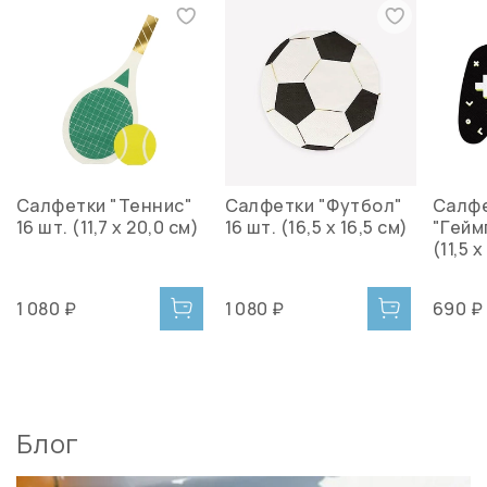
Салфетки "Теннис"
Салфетки "Футбол"
Салф
16 шт. (11,7 x 20,0 см)
16 шт. (16,5 х 16,5 см)
"Гейм
(11,5 х
1 080 ₽
1 080 ₽
690 ₽
Блог