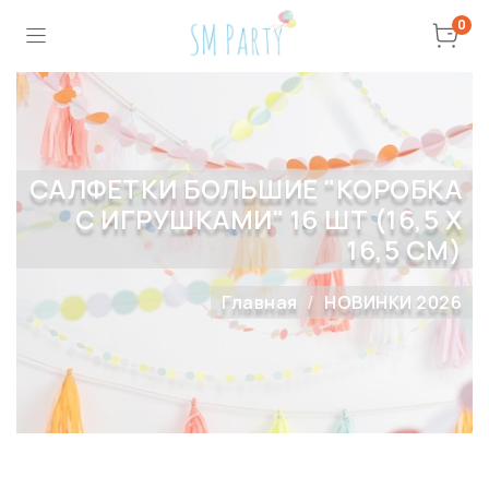
0
САЛФЕТКИ БОЛЬШИЕ "КОРОБКА
С ИГРУШКАМИ" 16 ШТ (16,5 X
16,5 СМ)
Главная
НОВИНКИ 2026