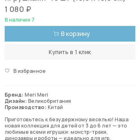
1 080 ₽
В наличии 7
В корзину
Купить в 1 клик
В избранное
Бренд:
Meri Meri
Дизайн:
Великобритания
Производство:
Китай
Приготовьтесь к безудержному веселью! Наша
новая коллекция для детей от 3 до 6 лет — это
любимые всеми игрушки: монстр-траки,
динозавры и роботы — идеально для игр,