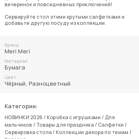
вечеринок и повседневных приключений!
Сервируйте стол этими крутыми салфетками и
добавьте другую посуду из коллекции.
Бренд
Meri Meri
Материал
Бумага
Цвет
Чёрный
,
Разноцветный
Категории:
НОВИНКИ 2026
/
Коробка с игрушками
/
Для
мальчиков
/
Товары для праздника
/
Салфетки
/
Сервировка стола
/
Коллекции декора по темам
/