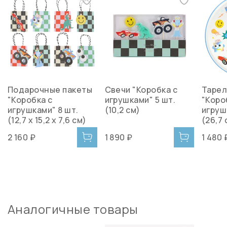
Подарочные пакеты
Свечи "Коробка с
Тарел
"Коробка с
игрушками" 5 шт.
"Коро
игрушками" 8 шт.
(10,2 см)
игруш
(12,7 x 15,2 x 7,6 см)
(26,7 
2 160 ₽
1 890 ₽
1 480 
Аналогичные товары