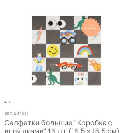
арт.
287331
Салфетки большие "Коробка с
игрушками" 16 шт (16,5 x 16,5 см)