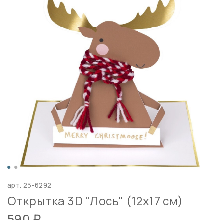
арт.
25-6292
Открытка 3D "Лось" (12х17 см)
590 ₽