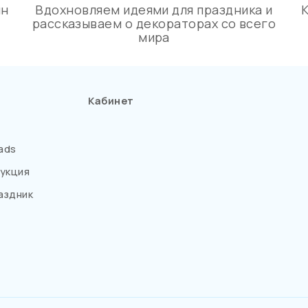
ин
Вдохновляем идеями для праздника и
рассказываем о декораторах со всего
мира
Кабинет
ads
укция
аздник