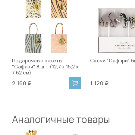
Подарочные пакеты
Свечи "Сафари" 6
"Сафари" 8 шт. (12,7 х 15,2 х
7,62 см)
2 160 ₽
1 120 ₽
Аналогичные товары