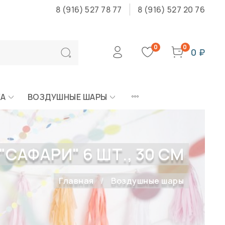
8 (916) 527 78 77
8 (916) 527 20 76
0
0
0 ₽
КА
ВОЗДУШНЫЕ ШАРЫ
САФАРИ" 6 ШТ., 30 СМ
Главная
Воздушные шары