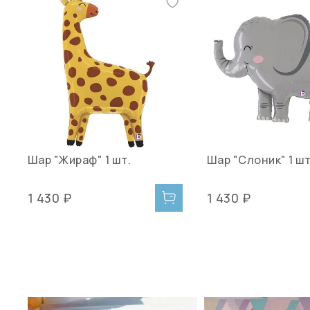
Шар "Жираф" 1 шт.
Шар "Слоник" 1 шт
1 430 ₽
1 430 ₽