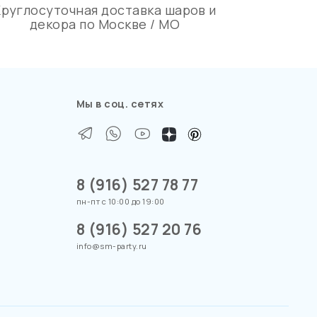
Круглосуточная доставка шаров и
декора по Москве / МО
Мы в соц. сетях
8 (916) 527 78 77
пн-пт с 10:00 до 19:00
8 (916) 527 20 76
info@sm-party.ru