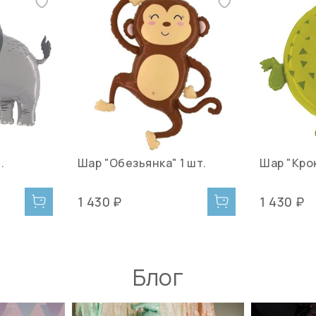
.
Шар "Обезьянка" 1 шт.
Шар "Крок
1 430 ₽
1 430 ₽
Блог