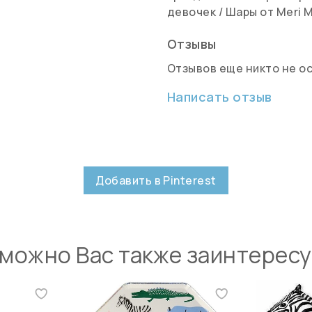
девочек
/
Шары от Meri M
Отзывы
Отзывов еще никто не о
Написать отзыв
Добавить в Pinterest
можно Вас также заинтерес