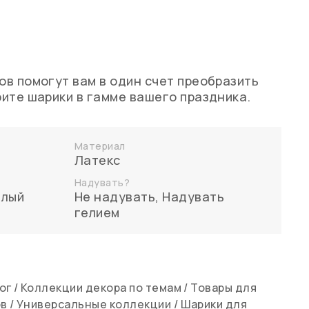
в помогут вам в один счет преобразить
ите шарики в гамме вашего праздника.
Материал
Латекс
Надувать?
елый
Не надувать
,
Надувать
гелием
ог
/
Коллекции декора по темам
/
Товары для
ов
/
Универсальные коллекции
/
Шарики для