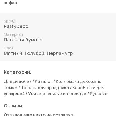
зефир.
Бренд
PartyDeco
Материал
Плотная бумага
Цвет
Мятный
,
Голубой
,
Перламутр
Категории:
Для девочек
/
Каталог
/
Коллекции декора по
темам
/
Товары для праздника
/
Коробочки для
угощений
/
Универсальные коллекции
/
Русалка
Отзывы
Отзывов еще никто не оставлял