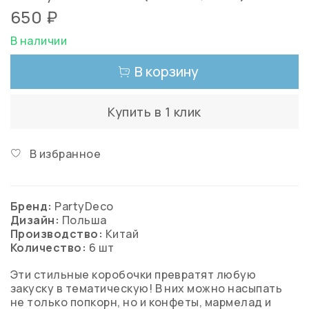
650 ₽
В наличии
В корзину
Купить в 1 клик
В избранное
Бренд:
PartyDeco
Дизайн:
Польша
Производство:
Китай
Количество:
6 шт
Эти стильные коробочки превратят любую
закуску в тематическую! В них можно насыпать
не только попкорн, но и конфеты, мармелад и