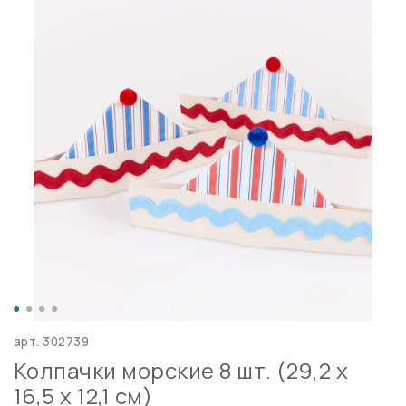
арт.
302739
Колпачки морские 8 шт. (29,2 x
16,5 x 12,1 см)