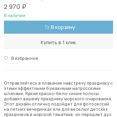
2 970 ₽
В наличии
В корзину
Купить в 1 клик
В избранное
Отправляйтесь в плавание навстречу празднику с
этими эффектными бумажными матросскими
шляпами. Яркие красно-бело-синие полосы
добавят вашему празднику морского очарования.
Этот дизайн отлично подойдет для фотосессий
на летних вечеринках или для веселых детских
праздников в морской тематике, он передает дух