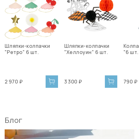
Шляпки-колпачки
Шляпки-колпачки
Колпа
"Ретро" 6 шт.
"Хеллоуин" 6 шт.
"6 шт.
2 970 ₽
3 300 ₽
790 ₽
Блог