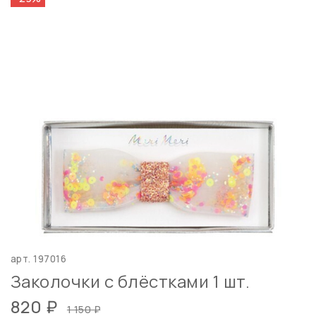
арт.
197016
Заколочки с блёстками 1 шт.
820 ₽
1 150 ₽