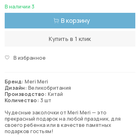
В наличии 3
В корзину
Купить в 1 клик
В избранное
Бренд:
Meri Meri
Дизайн:
Великобритания
Производство:
Китай
Количество:
3 шт
Чудесные заколочки от Meri Meri — это
прекрасный подарок на любой праздник, для
своего ребенка или в качестве памятных
подарков гостьям!