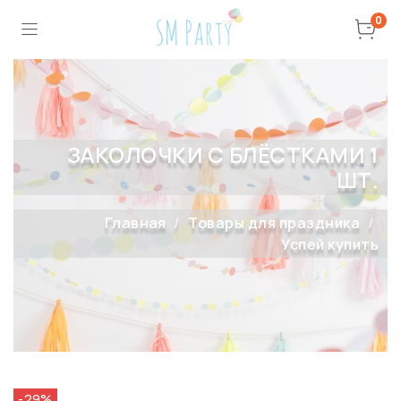
0
ЗАКОЛОЧКИ С БЛЁСТКАМИ 1
ШТ.
Главная
Товары для праздника
Успей купить
-29%