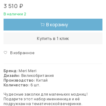
3 510 ₽
В наличии 2
В корзину
Купить в 1 клик
В избранное
Бренд:
Meri Meri
Дизайн:
Великобритания
Производство:
Китай
Количество:
6 шт.
Чудесные заколки для маленьких модниц!
Подарите этот набор имениннице и её
подружкам на тематической вечеринке.