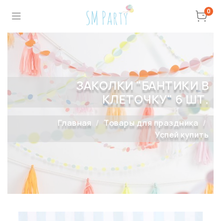
0
ЗАКОЛКИ "БАНТИКИ В
КЛЕТОЧКУ" 6 ШТ.
Главная
Товары для праздника
Успей купить