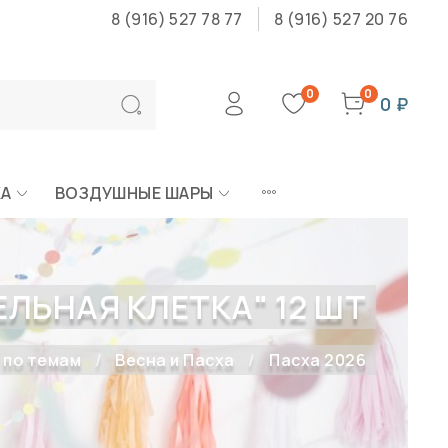
8 (916) 527 78 77
8 (916) 527 20 76
0
0
0 ₽
КА
ВОЗДУШНЫЕ ШАРЫ
ЛЬНАЯ КЛЕТКА" 12 ШТ
 по темам
Весна и Пасха
Пасха 2026