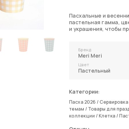
Пасхальные и весенни
пастельная гамма, цв
и украшения, чтобы п
Бренд
Meri Meri
Цвет
Пастельный
Категории:
Пасха 2026
/
Сервировка
темам
/
Товары для праз
коллекции
/
Клетка
/
Пас
Отзывы