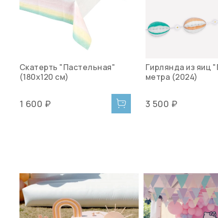
Скатерть "Пастельная"
Гирлянда из яиц "
(180х120 см)
метра (2024)
1 600 ₽
3 500 ₽