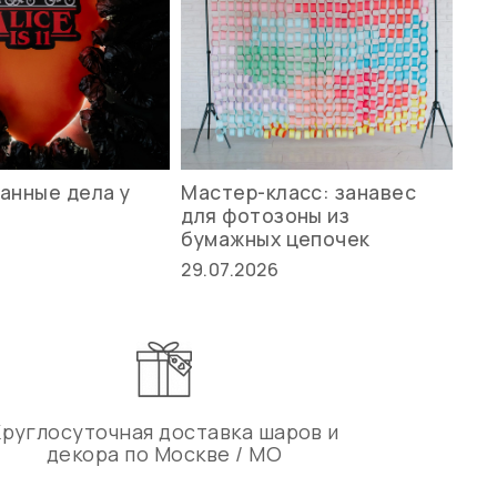
анные дела у
Мастер-класс: занавес
Ле
для фотозоны из
ст
бумажных цепочек
27.
29.07.2026
Круглосуточная доставка шаров и
декора по Москве / МО