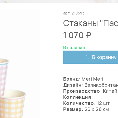
арт.
218593
Стаканы "Пас
1 070 ₽
В наличии
В корзину
Бренд:
Meri Meri
Дизайн:
Великобрита
Производство:
Китай
Коллекция:
Количество:
12 шт
Размер:
26 х 26 см