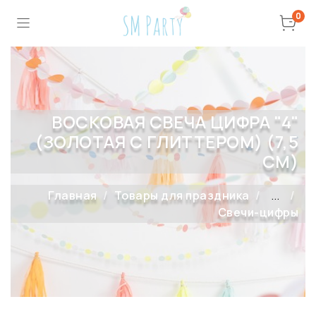
0
ВОСКОВАЯ СВЕЧА ЦИФРА "4"
(ЗОЛОТАЯ С ГЛИТТЕРОМ) (7,5
СМ)
Главная
Товары для праздника
...
Свечи-цифры