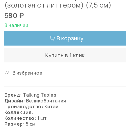
(золотая с глиттером) (7,5 см)
580 ₽
В наличии
В корзину
Купить в 1 клик
В избранное
Бренд:
Talking Tables
Дизайн:
Великобритания
Производство:
Китай
Коллекция:
Количество:
1 шт
Размер:
5 см