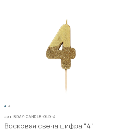
арт.
BDAY-CANDLE-GLD-4
Восковая свеча цифра "4"