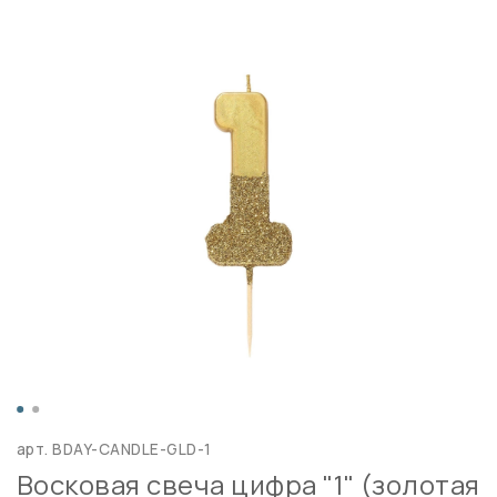
арт.
BDAY-CANDLE-GLD-1
Восковая свеча цифра "1" (золотая