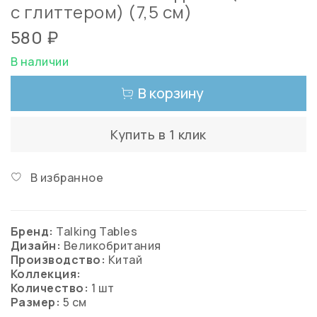
с глиттером) (7,5 см)
580 ₽
В наличии
В корзину
Купить в 1 клик
В избранное
Бренд:
Talking Tables
Дизайн:
Великобритания
Производство:
Китай
Коллекция:
Количество:
1 шт
Размер:
5 см