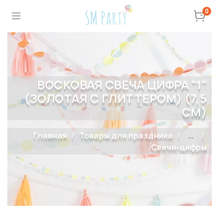
0
ВОСКОВАЯ СВЕЧА ЦИФРА "1"
(ЗОЛОТАЯ С ГЛИТТЕРОМ) (7,5
СМ)
Главная
Товары для праздника
...
Свечи-цифры