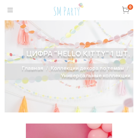
0
ЦИФРА "HELLO KITTY" 1 ШТ.
Главная
Коллекции декора по темам
Универсальные коллекции