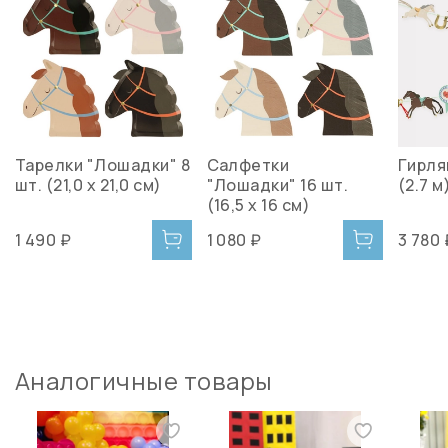
Тарелки "Лошадки" 8
Салфетки
Гирля
шт. (21,0 x 21,0 см)
"Лошадки" 16 шт.
(2.7 м
(16,5 х 16 см)
1 490 ₽
1 080 ₽
3 780 
Аналогичные товары