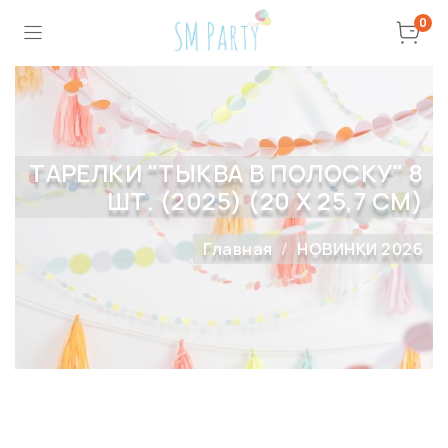
0
ТАРЕЛКИ "ТЫКВА В ПОЛОСКУ" 8
ШТ. (2025) (20 Х 25,7 СМ)
Главная
НОВИНКИ 2026