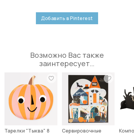
Добавить в Pinterest
Возможно Вас также
заинтересует…
Тарелки "Тыква" 8
Сервировочные
Компо