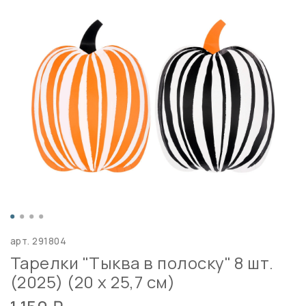
арт.
291804
Тарелки "Тыква в полоску" 8 шт.
(2025) (20 х 25,7 см)