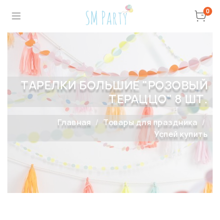
0
ТАРЕЛКИ БОЛЬШИЕ "РОЗОВЫЙ
ТЕРАЦЦО" 8 ШТ.
Главная
Товары для праздника
Успей купить