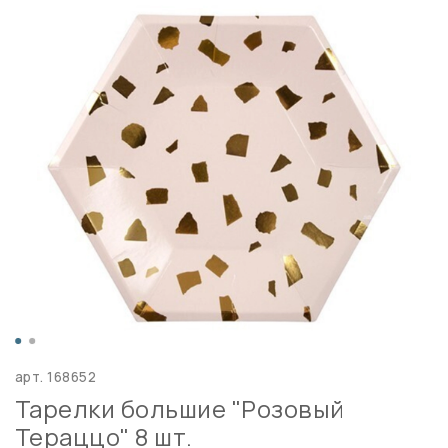
арт.
168652
Тарелки большие "Розовый
Тераццо" 8 шт.