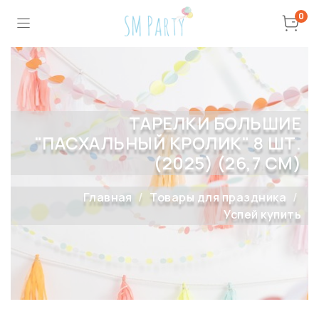
0
ТАРЕЛКИ БОЛЬШИЕ
"ПАСХАЛЬНЫЙ КРОЛИК" 8 ШТ.
(2025) (26,7 СМ)
Главная
Товары для праздника
Успей купить