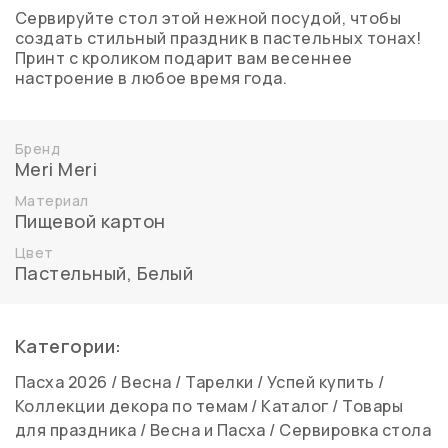
Сервируйте стол этой нежной посудой, чтобы
создать стильный праздник в пастельных тонах!
Принт с кроликом подарит вам весеннее
настроение в любое время года.
Бренд
Meri Meri
Материал
Пищевой картон
Цвет
Пастельный
,
Белый
Категории:
Пасха 2026
/
Весна
/
Тарелки
/
Успей купить
/
Коллекции декора по темам
/
Каталог
/
Товары
для праздника
/
Весна и Пасха
/
Сервировка стола