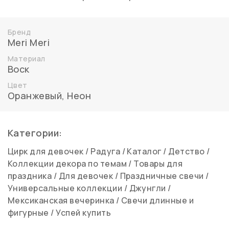
Бренд
Meri Meri
Материал
Воск
Цвет
Оранжевый
,
Неон
Категории:
Цирк для девочек
/
Радуга
/
Каталог
/
Детство
/
Коллекции декора по темам
/
Товары для
праздника
/
Для девочек
/
Праздничные свечи
/
Универсальные коллекции
/
Джунгли
/
Мексиканская вечеринка
/
Свечи длинные и
фигурные
/
Успей купить