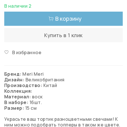
В наличии 2
В корзину
Купить в 1 клик
В избранное
Бренд:
Meri Meri
Дизайн:
Великобритания
Производство:
Китай
Коллекция:
Материал:
воск
В наборе:
16шт.
Размер:
15 см
Украсьте ваш тортик разноцветными свечами! К
ним можно подобрать топперы в таком же цвете.