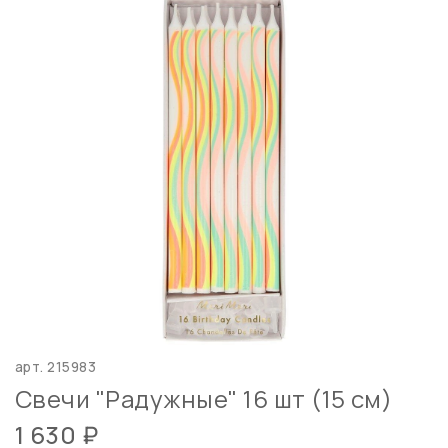
арт.
215983
Свечи "Радужные" 16 шт (15 см)
1 630 ₽