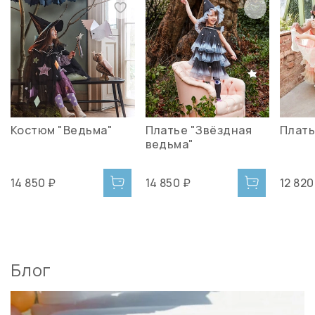
Костюм "Ведьма"
Платье "Звёздная
Плать
ведьма"
14 850 ₽
14 850 ₽
12 820
Блог