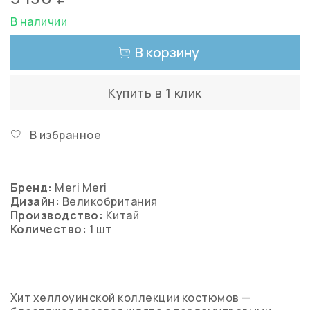
В наличии
В корзину
Купить в 1 клик
В избранное
Бренд:
Meri Meri
Дизайн:
Великобритания
Производство:
Китай
Количество:
1 шт
Хит хеллоуинской коллекции костюмов —