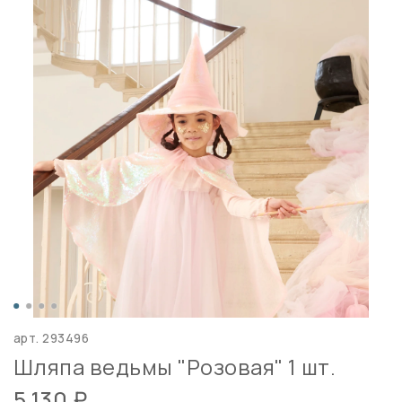
арт.
293496
Шляпа ведьмы "Розовая" 1 шт.
5 130 ₽