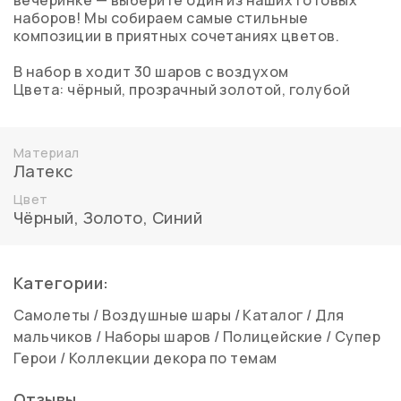
вечеринке — выберите один из наших готовых
наборов! Мы собираем самые стильные
композиции в приятных сочетаниях цветов.
В набор в ходит 30 шаров с воздухом
Цвета: чёрный, прозрачный золотой, голубой
Материал
Латекс
Цвет
Чёрный
,
Золото
,
Синий
Категории:
Самолеты
/
Воздушные шары
/
Каталог
/
Для
мальчиков
/
Наборы шаров
/
Полицейские
/
Супер
Герои
/
Коллекции декора по темам
Отзывы