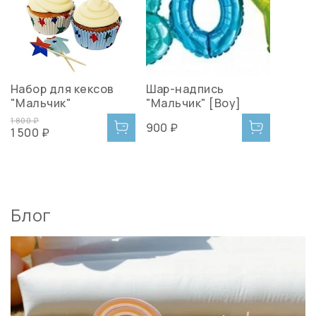
Набор для кексов
Шар-надпись
"Мальчик"
"Мальчик" [Boy]
1 800 ₽
900 ₽
1 500 ₽
Блог