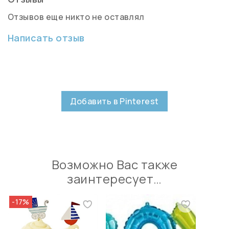
Отзывов еще никто не оставлял
Написать отзыв
Добавить в Pinterest
Возможно Вас также
заинтересует…
-17%