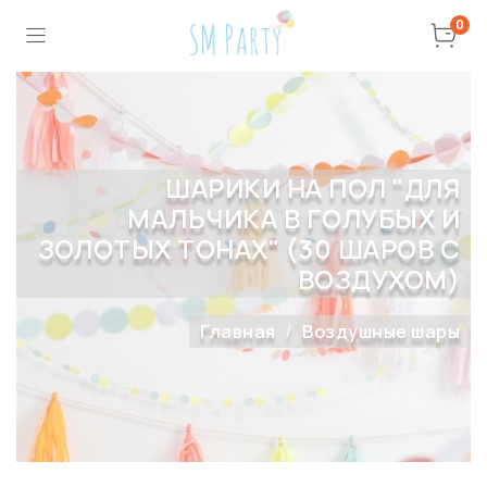
0
ШАРИКИ НА ПОЛ "ДЛЯ
МАЛЬЧИКА В ГОЛУБЫХ И
ЗОЛОТЫХ ТОНАХ" (30 ШАРОВ С
ВОЗДУХОМ)
Главная
Воздушные шары