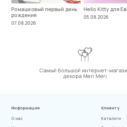
Ромашковый первый день
Hello Kitty для Е
рождения
05.08.2026
07.08.2026
Самый большой интернет-магаз
декора Meri Meri
Информация
Клиенту
О нас
Каталоги