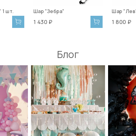
 1 шт.
Шар "Зебра"
Шар "Лев
1 430 ₽
1 800 ₽
Блог