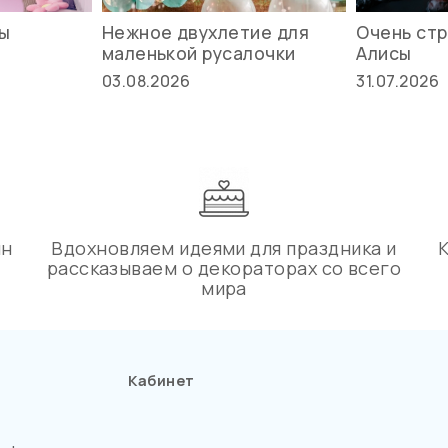
вы
Нежное двухлетие для
Очень стр
маленькой русалочки
Алисы
03.08.2026
31.07.2026
ин
Вдохновляем идеями для праздника и
рассказываем о декораторах со всего
мира
Кабинет