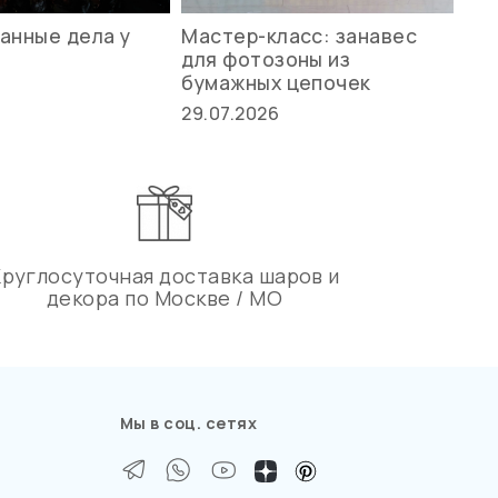
анные дела у
Мастер-класс: занавес
Ле
для фотозоны из
ст
бумажных цепочек
27.
29.07.2026
Круглосуточная доставка шаров и
декора по Москве / МО
Мы в соц. сетях