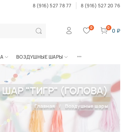
8 (916) 527 78 77
8 (916) 527 20 76
0
0
0 ₽
КА
ВОЗДУШНЫЕ ШАРЫ
ШАР "ТИГР" (ГОЛОВА)
Главная
Воздушные шары