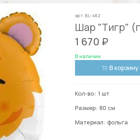
арт.
BL-462
Шар "Тигр" (
1 670 ₽
В наличии
В корзину
Кол-во: 1 шт
Размер: 80 см
Материал: фольга