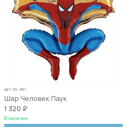
арт.
BL-801
Шар Человек Паук
1 320 ₽
В наличии