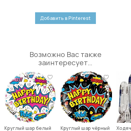
Добавить в Pinterest
Возможно Вас также
заинтересует…
Круглый шар белый
Круглый шар чёрный
Ходяч