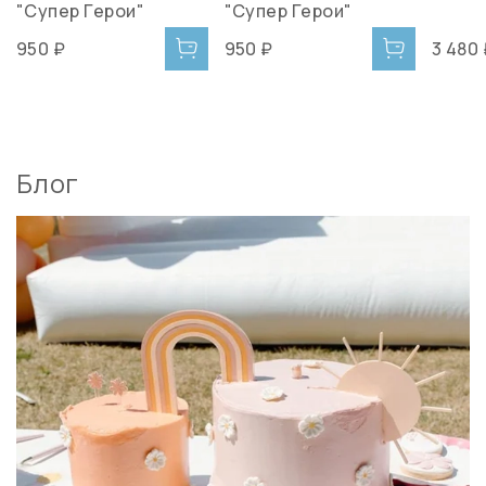
"Супер Герои"
"Супер Герои"
950 ₽
950 ₽
3 480
Блог