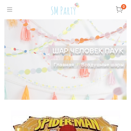
0
ШАР ЧЕЛОВЕК ПАУК
Главная
Воздушные шары