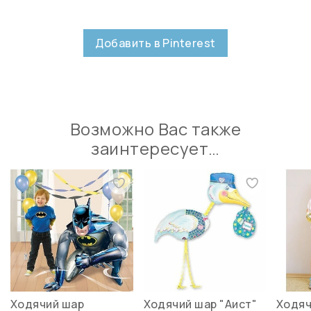
Добавить в Pinterest
Возможно Вас также
заинтересует…
Ходячий шар
Ходячий шар "Аист"
Ходяч