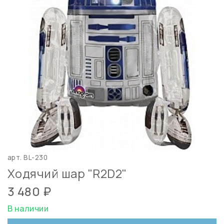
арт.
BL-230
Ходячий шар "R2D2"
3 480 ₽
В наличии