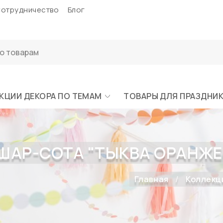
отрудничество
Блог
КЦИИ ДЕКОРА ПО ТЕМАМ
ТОВАРЫ ДЛЯ ПРАЗДНИ
ШАР-СОТА "ТЫКВА ОРАНЖЕВА
Главная
Коллекц