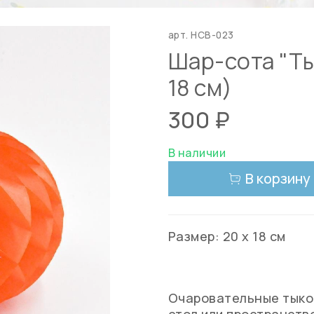
арт.
HCB-023
Шар-сота "Ты
18 см)
300 ₽
В наличии
В корзину
Размер: 20 х 18 см
Очаровательные тыков