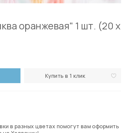
ква оранжевая" 1 шт. (20 х
Купить в 1 клик
ки в разных цветах помогут вам оформить