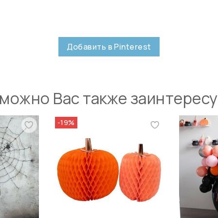
Добавить в Pinterest
можно Вас также заинтерес
-19%