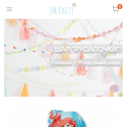
0
ШАР "РУСАЛОЧКА"
Главная
Воздушные шары