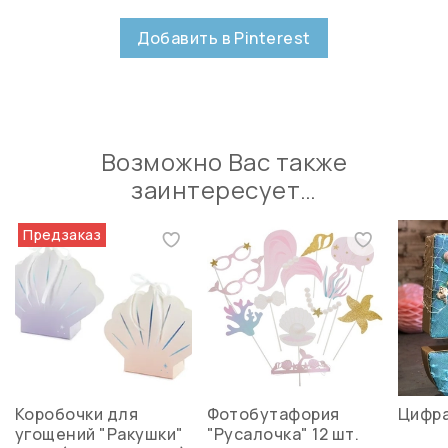
Добавить в Pinterest
Возможно Вас также
заинтересует…
Предзаказ
Коробочки для
Фотобутафория
Цифра
угощений "Ракушки"
"Русалочка" 12 шт.