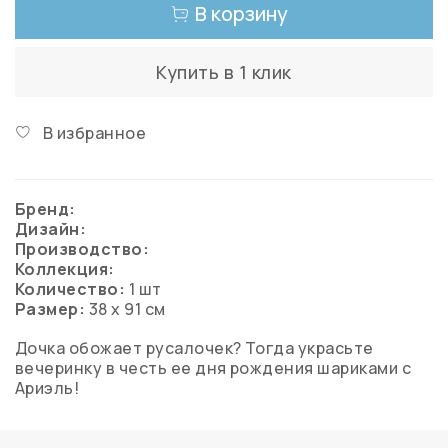
В корзину
Купить в 1 клик
В избранное
Бренд:
Дизайн:
Производство:
Коллекция:
Количество:
1 шт
Размер:
38 х 91 см
Дочка обожает русалочек? Тогда украсьте
вечеринку в честь ее дня рождения шариками с
Ариэль!