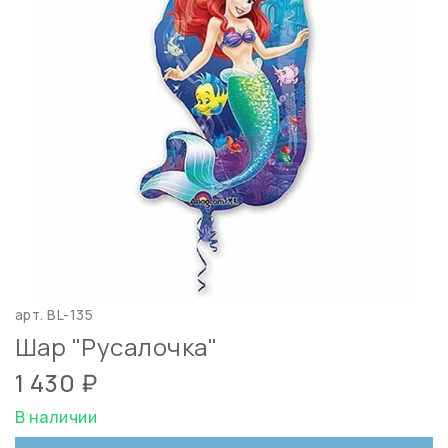
арт.
BL-135
Шар "Русалочка"
1 430 ₽
В наличии