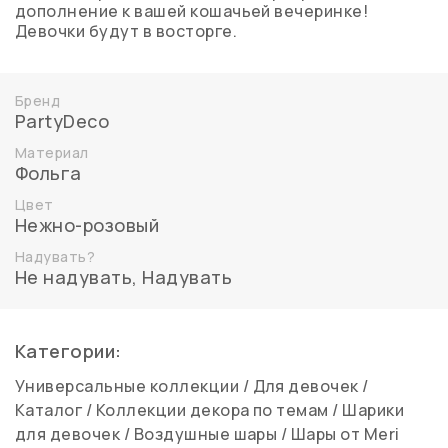
дополнение к вашей кошачьей вечеринке!
Девочки будут в восторге.
Бренд
PartyDeco
Материал
Фольга
Цвет
Нежно-розовый
Надувать?
Не надувать
,
Надувать
Категории:
Универсальные коллекции
/
Для девочек
/
Каталог
/
Коллекции декора по темам
/
Шарики
для девочек
/
Воздушные шары
/
Шары от Meri