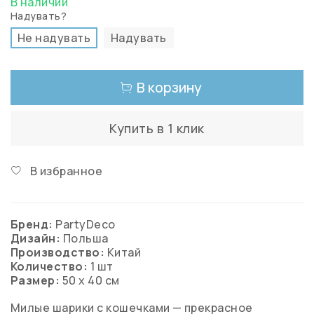
В наличии
Надувать?
Не надувать
Надувать
В корзину
Купить в 1 клик
В избранное
Бренд:
PartyDeco
Дизайн:
Польша
Производство:
Китай
Количество:
1 шт
Размер:
50 х 40 см
Милые шарики с кошечками — прекрасное