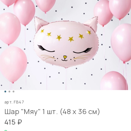
арт.
FB47
Шар "Мяу" 1 шт. (48 х 36 см)
415 ₽