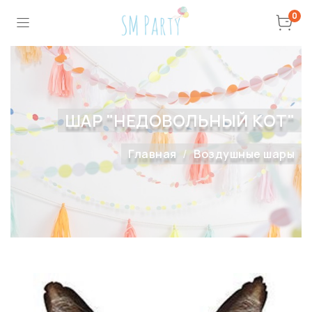
0
ШАР "НЕДОВОЛЬНЫЙ КОТ"
Главная
Воздушные шары