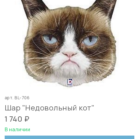
арт.
BL-706
Шар "Недовольный кот"
1 740 ₽
В наличии