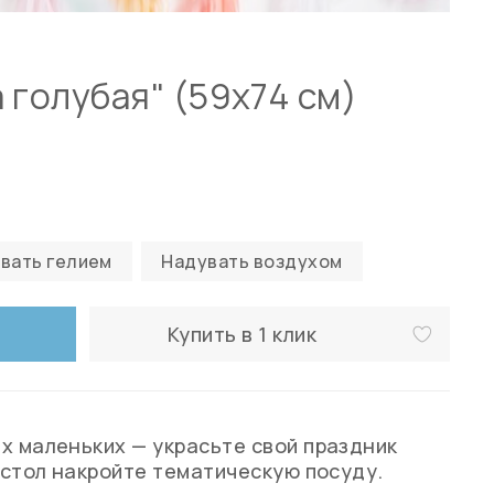
 голубая" (59х74 см)
вать гелием
Надувать воздухом
Купить в 1 клик
х маленьких — украсьте свой праздник
а стол накройте тематическую посуду.