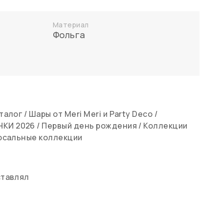
Материал
Фольга
талог
/
Шары от Meri Meri и Party Deco
/
НКИ 2026
/
Первый день рождения
/
Коллекции
рсальные коллекции
ставлял