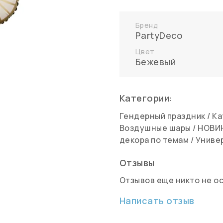
Бренд
PartyDeco
Цвет
Бежевый
Категории:
Гендерный праздник
/
Ка
Воздушные шары
/
НОВИ
декора по темам
/
Униве
Отзывы
Отзывов еще никто не о
Написать отзыв