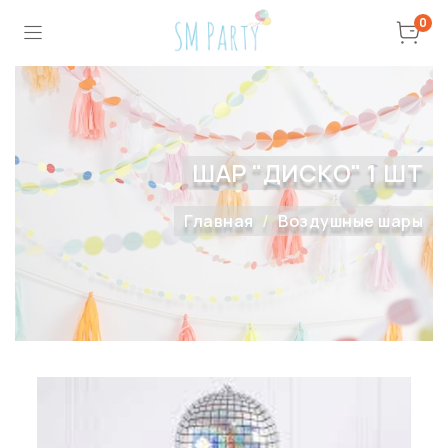
0
ШАР "ДИСКО" 1 ШТ
Главная
Воздушные шары