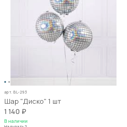
арт.
BL-293
Шар "Диско" 1 шт
1 140 ₽
В наличии
Надувать?