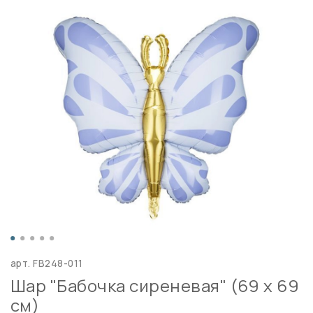
арт.
FB248-011
Шар "Бабочка сиреневая" (69 х 69
см)