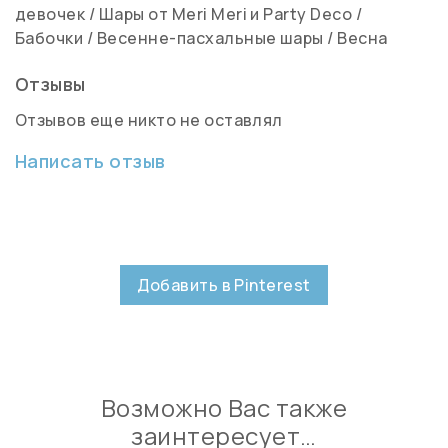
девочек
/
Шары от Meri Meri и Party Deco
/
Бабочки
/
Весенне-пасхальные шары
/
Весна
Отзывы
Отзывов еще никто не оставлял
Написать отзыв
Добавить в Pinterest
Возможно Вас также
заинтересует…