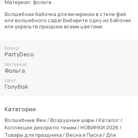
Материал: фольга
Волшебная бабочка для вечеринки в стиле фей
или волшебного сада! Выберите одну из бабочек
или украсьте праздник всеми цветами.
Бренд
PartyDeco
Материал
Фольга
Цвет
Голубой
Категории:
Волшебные Феи
/
Воздушные шары
/
Каталог
/
Коллекции декора по темам
/
НОВИНКИ 2026
/
Товары для праздника
/
Весна и Пасха
/
Для