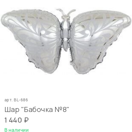
арт.
BL-686
Шар "Бабочка №8"
1 440 ₽
В наличии