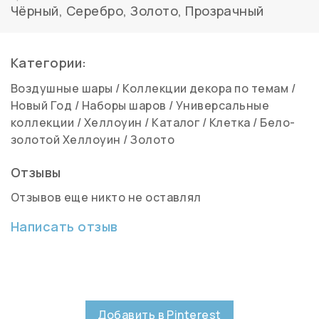
Чёрный
,
Серебро
,
Золото
,
Прозрачный
Категории:
Воздушные шары
/
Коллекции декора по темам
/
Новый Год
/
Наборы шаров
/
Универсальные
коллекции
/
Хеллоуин
/
Каталог
/
Клетка
/
Бело-
золотой Хеллоуин
/
Золото
Отзывы
Отзывов еще никто не оставлял
Написать отзыв
Добавить в Pinterest