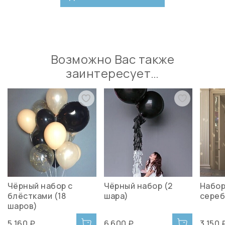
Возможно Вас также
заинтересует…
Чёрный набор с
Чёрный набор (2
Набор
блёстками (18
шара)
сереб
шаров)
5 160 ₽
6 600 ₽
3 150 