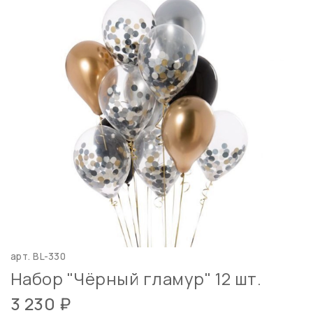
арт.
BL-330
Набор "Чёрный гламур" 12 шт.
3 230 ₽