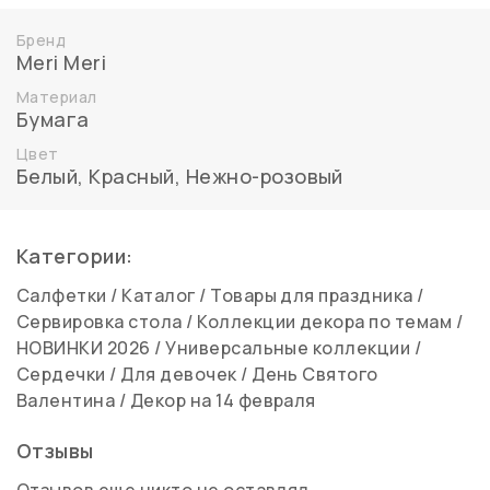
Бренд
Meri Meri
Материал
Бумага
Цвет
Белый, Красный
,
Нежно-розовый
Категории:
Салфетки
/
Каталог
/
Товары для праздника
/
Сервировка стола
/
Коллекции декора по темам
/
НОВИНКИ 2026
/
Универсальные коллекции
/
Сердечки
/
Для девочек
/
День Святого
Валентина
/
Декор на 14 февраля
Отзывы
Отзывов еще никто не оставлял