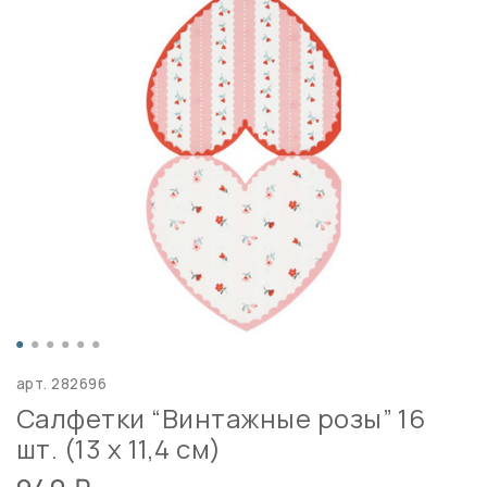
арт.
282696
Салфетки “Винтажные розы” 16
шт. (13 х 11,4 см)