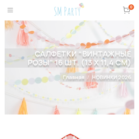
0
САЛФЕТКИ “ВИНТАЖНЫЕ
РОЗЫ” 16 ШТ. (13 Х 11,4 СМ)
Главная
НОВИНКИ 2026