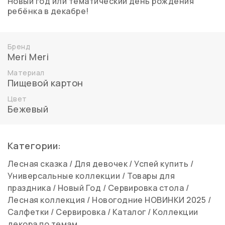
Новый год или тематический день рождения
ребёнка в декабре!
Бренд
Meri Meri
Материал
Пищевой картон
Цвет
Бежевый
Категории:
Лесная сказка
/
Для девочек
/
Успей купить
/
Универсальные коллекции
/
Товары для
праздника
/
Новый Год
/
Сервировка стола
/
Лесная коллекция
/
Новогодние НОВИНКИ 2025
/
Салфетки
/
Сервировка
/
Каталог
/
Коллекции
декора по темам