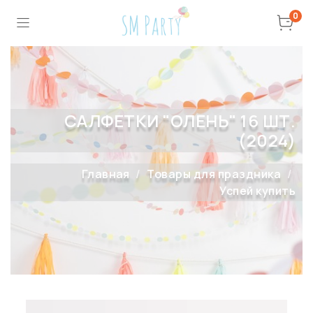
0
САЛФЕТКИ "ОЛЕНЬ" 16 ШТ.
(2024)
Главная
Товары для праздника
Успей купить