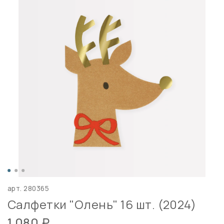
арт.
280365
Салфетки "Олень" 16 шт. (2024)
1 080 ₽