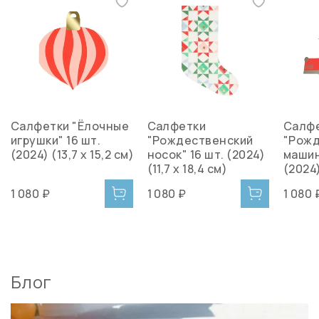
Салфетки "Ёлочные
Салфетки
Салф
игрушки" 16 шт.
"Рождественский
"Рожд
(2024) (13,7 x 15,2 см)
носок" 16 шт. (2024)
машин
(11,7 x 18,4 см)
(2024)
1 080 ₽
1 080 ₽
1 080 
Блог