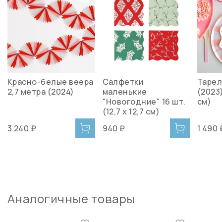
Красно-белые веера
Салфетки
Тарел
2,7 метра (2024)
маленькие
(2023)
"Новогодние" 16 шт.
см)
(12,7 х 12,7 см)
3 240 ₽
940 ₽
1 490 
Аналогичные товары