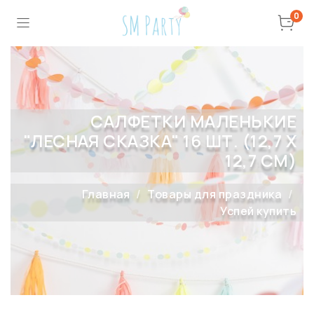
0
САЛФЕТКИ МАЛЕНЬКИЕ
"ЛЕСНАЯ СКАЗКА" 16 ШТ. (12,7 Х
12,7 СМ)
Главная
Товары для праздника
Успей купить