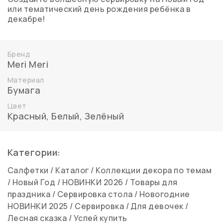
или тематический день рождения ребёнка в
декабре!
Бренд
Meri Meri
Материал
Бумага
Цвет
Красный
,
Белый
,
Зелёный
Категории:
Салфетки
/
Каталог
/
Коллекции декора по темам
/
Новый Год
/
НОВИНКИ 2026
/
Товары для
праздника
/
Сервировка стола
/
Новогодние
НОВИНКИ 2025
/
Сервировка
/
Для девочек
/
Лесная сказка
/
Успей купить