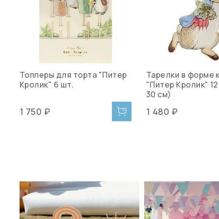
Топперы для торта "Питер
Тарелки в форме 
Кролик" 6 шт.
"Питер Кролик" 12 
30 см)
1 750 ₽
1 480 ₽