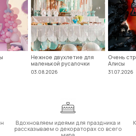
вы
Нежное двухлетие для
Очень стр
маленькой русалочки
Алисы
03.08.2026
31.07.2026
ин
Вдохновляем идеями для праздника и
рассказываем о декораторах со всего
мира