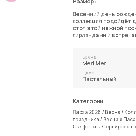
Размер:
Весенний день рожден
коллекция подойдёт д
стол этой нежной пос
гирляндами и встреча
Бренд
Meri Meri
Цвет
Пастельный
Категории:
Пасха 2026
/
Весна
/
Колл
праздника
/
Весна и Пасх
Салфетки
/
Сервировка 