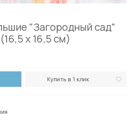
льшие "Загородный сад"
(16,5 х 16,5 см)
Купить в 1 клик
ния