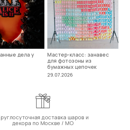
анные дела у
Мастер-класс: занавес
Ле
для фотозоны из
ст
бумажных цепочек
27.
29.07.2026
Круглосуточная доставка шаров и
декора по Москве / МО