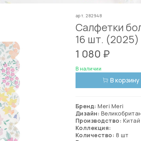
арт.
282948
Салфетки бо
16 шт. (2025) 
1 080 ₽
В наличии
В корзину
Бренд:
Meri Meri
Дизайн:
Великобрита
Производство:
Китай
Коллекция:
Количество:
8 шт