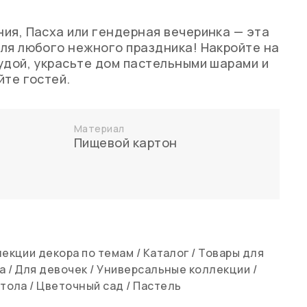
ия, Пасха или гендерная вечеринка — эта
ля любого нежного праздника! Накройте на
удой, украсьте дом пастельными шарами и
йте гостей.
Материал
Пищевой картон
екции декора по темам
/
Каталог
/
Товары для
а
/
Для девочек
/
Универсальные коллекции
/
стола
/
Цветочный сад
/
Пастель