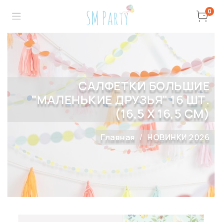
0
САЛФЕТКИ БОЛЬШИЕ
"МАЛЕНЬКИЕ ДРУЗЬЯ" 16 ШТ.
(16,5 X 16,5 СМ)
Главная
НОВИНКИ 2026