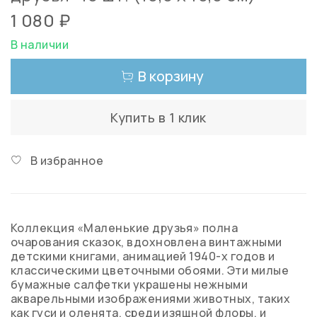
1 080 ₽
В наличии
В корзину
Купить в 1 клик
В избранное
Коллекция «Маленькие друзья» полна
очарования сказок, вдохновлена винтажными
детскими книгами, анимацией 1940-х годов и
классическими цветочными обоями. Эти милые
бумажные салфетки украшены нежными
акварельными изображениями животных, таких
как гуси и оленята, среди изящной флоры, и