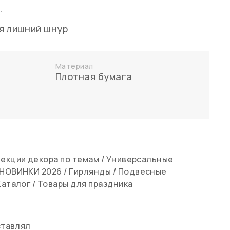
.
ая лишний шнур
Материал
Плотная бумага
екции декора по темам
/
Универсальные
НОВИНКИ 2026
/
Гирлянды
/
Подвесные
Каталог
/
Товары для праздника
ставлял