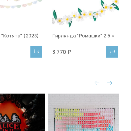
 "Котята" (2023)
Гирлянда "Ромашки" 2,5 м
3 770 ₽