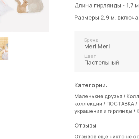
Длина гирлянды - 1,7 м
Размеры 2,9 м, включ
Бренд
Meri Meri
Цвет
Пастельный
Категории:
Маленькие друзья
/
Колл
коллекции
/
ПОСТАВКА
/
украшения и гирлянды
/
Отзывы
Отзывов еще никто не о