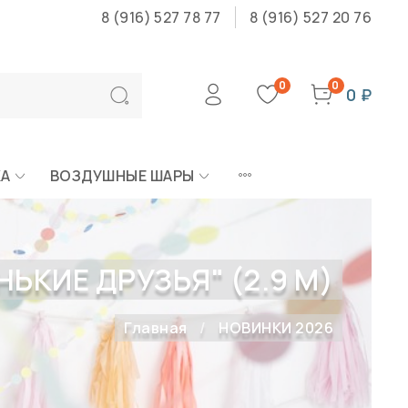
8 (916) 527 78 77
8 (916) 527 20 76
0
0
0 ₽
КА
ВОЗДУШНЫЕ ШАРЫ
ЬКИЕ ДРУЗЬЯ" (2.9 М)
Главная
НОВИНКИ 2026