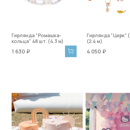
Гирлянда "Ромашка-
Гирлянда "Цирк" 
кольца" 48 шт. (4.3 м)
(2.4 м)
1 630 ₽
4 050 ₽