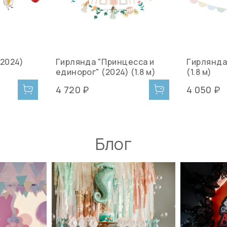
(2024)
Гирлянда "Принцесса и
Гирлянда
единорог" (2024) (1.8 м)
(1.8 м)
4 720 ₽
4 050 ₽
Блог