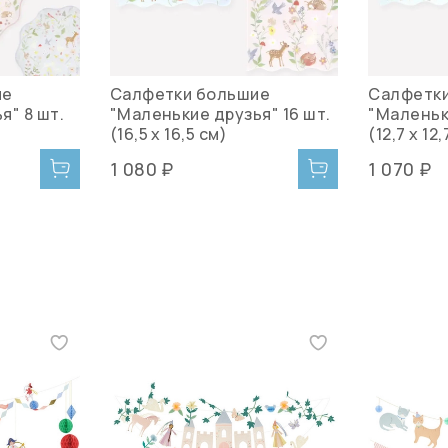
ие
Салфетки большие
Салфетки
я" 8 шт.
"Маленькие друзья" 16 шт.
"Маленьки
(16,5 x 16,5 см)
(12,7 x 12,
1 080 ₽
1 070 ₽