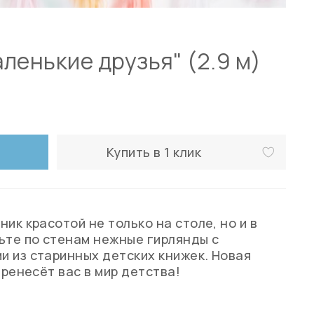
ленькие друзья" (2.9 м)
Купить в 1 клик
ик красотой не только на столе, но и в
ьте по стенам нежные гирлянды с
 из старинных детских книжек. Новая
еренесёт вас в мир детства!