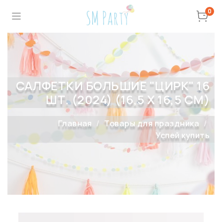
0
САЛФЕТКИ БОЛЬШИЕ "ЦИРК" 16
ШТ. (2024) (16,5 Х 16,5 СМ)
Главная
Товары для праздника
Успей купить