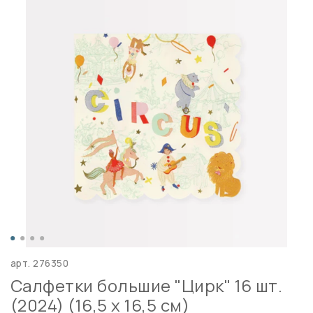
арт.
276350
Салфетки большие "Цирк" 16 шт.
(2024) (16,5 х 16,5 см)