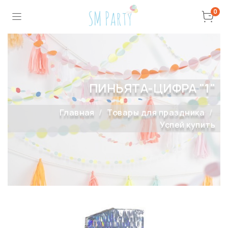
0
ПИНЬЯТА-ЦИФРА "1"
Главная
Товары для праздника
Успей купить