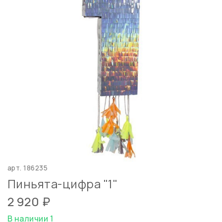
арт.
186235
Пиньята-цифра "1"
2 920 ₽
В наличии 1