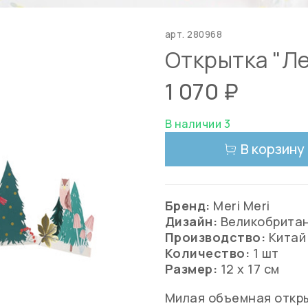
арт.
280968
Открытка "Ле
1 070 ₽
В наличии 3
В корзину
Бренд:
Meri Meri
Дизайн:
Великобрита
Производство:
Китай
Количество:
1 шт
Размер:
12 х 17 см
Милая объемная откр