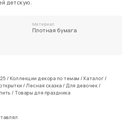
ей детскую.
Материал
Плотная бумага
25
/
Коллекции декора по темам
/
Каталог
/
открытки
/
Лесная сказка
/
Для девочек
/
упить
/
Товары для праздника
ставлял