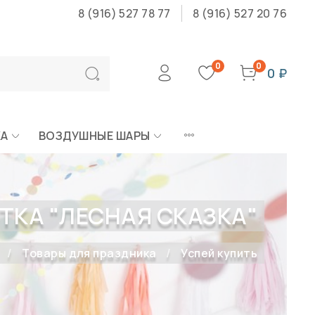
8 (916) 527 78 77
8 (916) 527 20 76
0
0
0 ₽
КА
ВОЗДУШНЫЕ ШАРЫ
ТКА "ЛЕСНАЯ СКАЗКА"
Товары для праздника
Успей купить