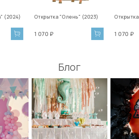
" (2024)
Открытка "Олень" (2023)
Открытка
1 070 ₽
1 070 ₽
Блог