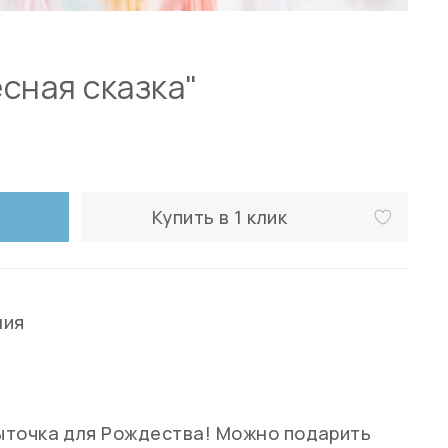
сная сказка"
Купить в 1 клик
ния
ыточка для Рождества! Можно подарить