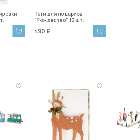
ировки
Теги для подарков
т.
"Рождество" 12 шт.
490 ₽