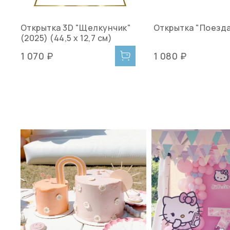
Открытка 3D "Щелкунчик"
Открытка "Поезда
(2025) (44,5 х 12,7 см)
1 070 ₽
1 080 ₽