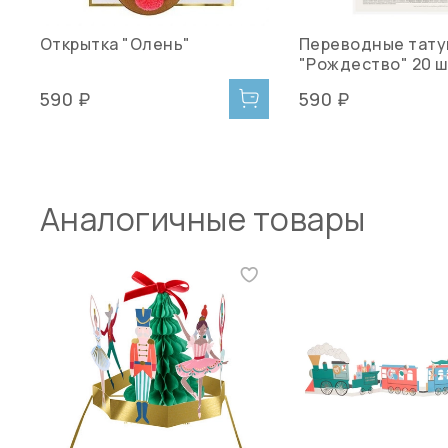
Открытка "Олень"
Переводные тату
"Рождество" 20 ш
590 ₽
590 ₽
Аналогичные товары