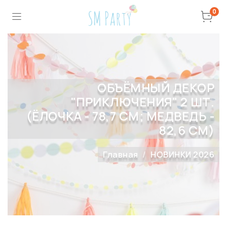
0
ОБЪЁМНЫЙ ДЕКОР
"ПРИКЛЮЧЕНИЯ" 2 ШТ.
(ЁЛОЧКА - 78,7 СМ; МЕДВЕДЬ -
82,6 СМ)
Главная
НОВИНКИ 2026