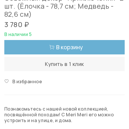
шт. (Ёлочка - 78,7 см; Медведь -
82,6 см)
3 780 ₽
В наличии 5
В корзину
Купить в 1 клик
В избранное
Познакомьтесь с нашей новой коллекцией,
посвящённой походам! С Meri Meri его можно
устроить и на улице, и дома.