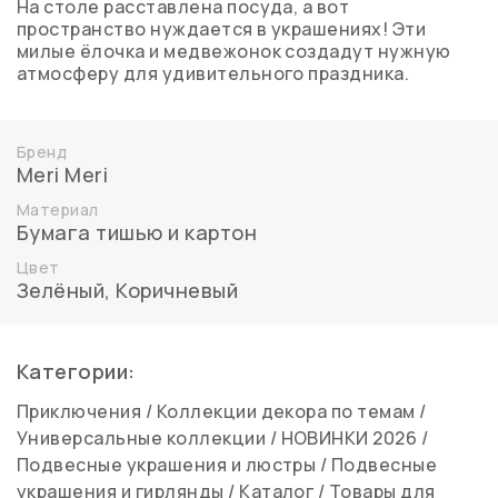
На столе расставлена посуда, а вот
пространство нуждается в украшениях! Эти
милые ёлочка и медвежонок создадут нужную
атмосферу для удивительного праздника.
Бренд
Meri Meri
Материал
Бумага тишью и картон
Цвет
Зелёный, Коричневый
Категории:
Приключения
/
Коллекции декора по темам
/
Универсальные коллекции
/
НОВИНКИ 2026
/
Подвесные украшения и люстры
/
Подвесные
украшения и гирлянды
/
Каталог
/
Товары для