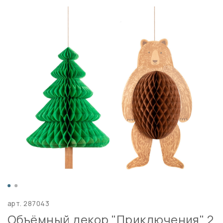
арт.
287043
Объёмный декор "Приключения" 2