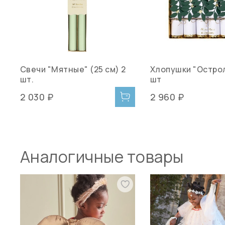
Свечи "Мятные" (25 см) 2
Хлопушки "Острол
шт.
шт
2 030 ₽
2 960 ₽
Аналогичные товары