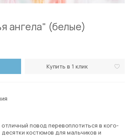
я ангела" (белые)
Купить в 1 клик
ния
 отличный повод перевоплотиться в кого-
ь десятки костюмов для мальчиков и