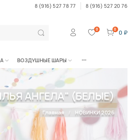
8 (916) 527 78 77
8 (916) 527 20 76
0
0
0 ₽
КА
ВОЗДУШНЫЕ ШАРЫ
ЛЬЯ АНГЕЛА" (БЕЛЫЕ)
Главная
НОВИНКИ 2026