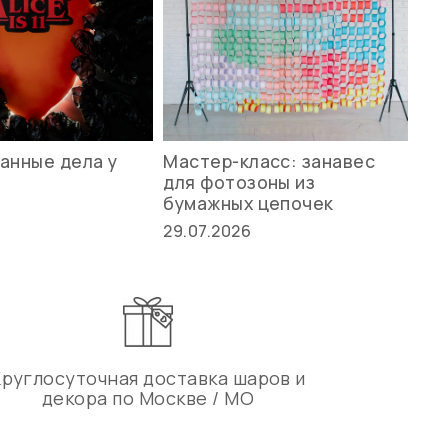
анные дела у
Мастер-класс: занавес
Ле
для фотозоны из
ст
бумажных цепочек
27.
29.07.2026
Круглосуточная доставка шаров и
декора по Москве / МО