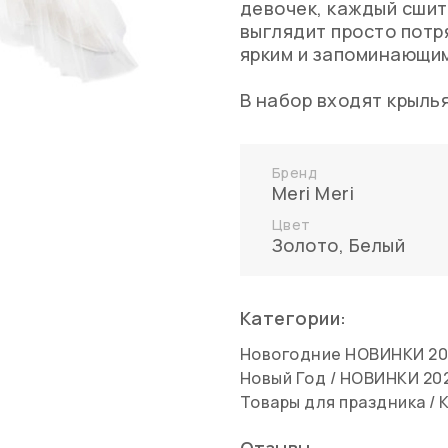
девочек, каждый сшит
выглядит просто потр
ярким и запоминающи
В набор входят крылья
Бренд
Meri Meri
Цвет
Золото
,
Белый
Категории:
Новогодние НОВИНКИ 20
Новый Год
/
НОВИНКИ 20
Товары для праздника
/
Отзывы