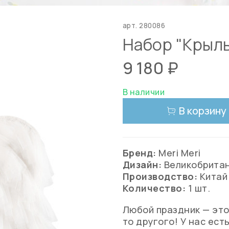
арт.
280086
Набор "Крыль
9 180 ₽
В наличии
В корзину
Бренд:
Meri Meri
Дизайн:
Великобрита
Производство:
Китай
Количество:
1 шт.
Любой праздник — это
то другого! У нас ест