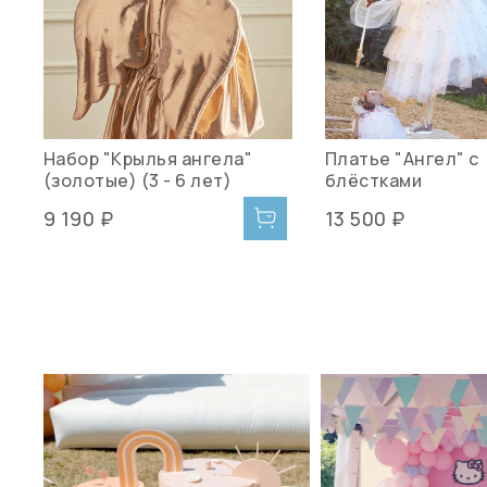
Набор "Крылья ангела"
Платье "Ангел" с
(золотые) (3 - 6 лет)
блёстками
9 190 ₽
13 500 ₽