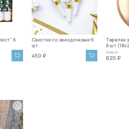
ист" 6
Свистки со звездочками 6
Тарелки 
шт.
8 шт (18х
990 ₽
450 ₽
820 ₽