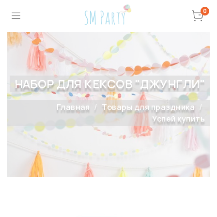
0
НАБОР ДЛЯ КЕКСОВ "ДЖУНГЛИ"
Главная
Товары для праздника
Успей купить