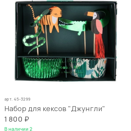
арт.
45-3299
Набор для кексов "Джунгли"
1 800 ₽
В наличии 2